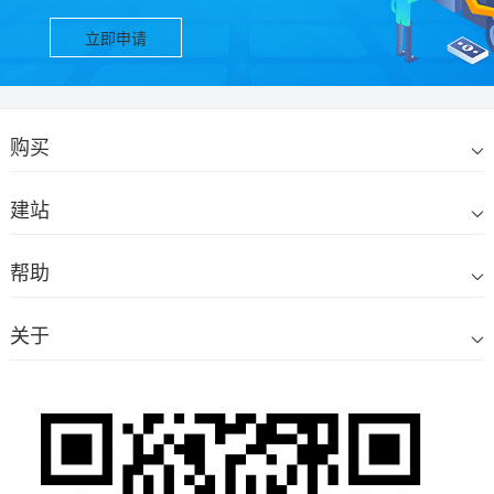
立即申请
购买
建站
帮助
关于