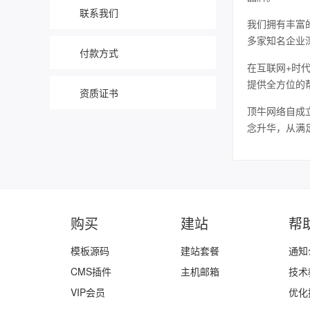
联系我们
我们拥有丰富
多家知名企业
付款方式
在互联网+时
提供全方位的
资质证书
顶牛网络自成
念升华，从满
购买
建站
帮
模板源码
建站套餐
通知
CMS插件
主机邮箱
技术
VIP会员
优化