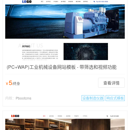
(PC+WAP)工业机械设备网站模板 - 带筛选和视频功能
5
查看详情
￥
/终身
内核：
Pbootcms
设备制造仪器
响应式模板