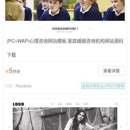
(PC+WAP)心理咨询网站模板 家庭婚姻咨询机构网站源码
下载
5
查看详情
￥
/终身
内核：
Pbootcms
金融法律商业
响应式模板