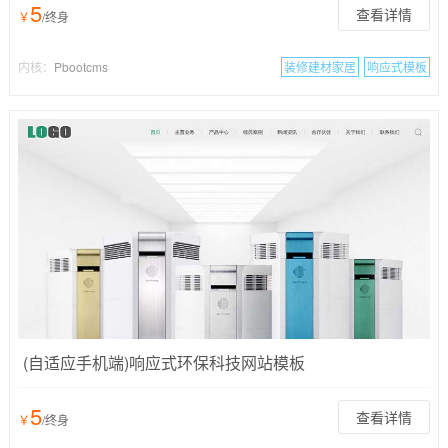
5
查看详情
￥
/终身
内核：
Pbootcms
装修建材家居
响应式模板
(自适应手机端)响应式环保科技网站模板
5
查看详情
￥
/终身