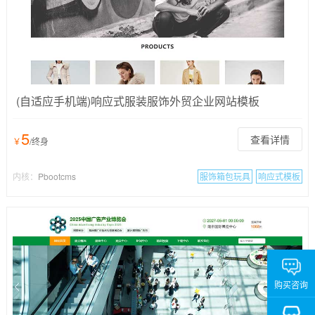
(自适应手机端)响应式服装服饰外贸企业网站模板
5
查看详情
￥
/终身
内核：
Pbootcms
服饰箱包玩具
响应式模板
购买咨询