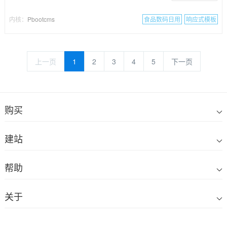
内核：
Pbootcms
食品数码日用
响应式模板
上一页
1
2
3
4
5
下一页
购买
建站
帮助
关于