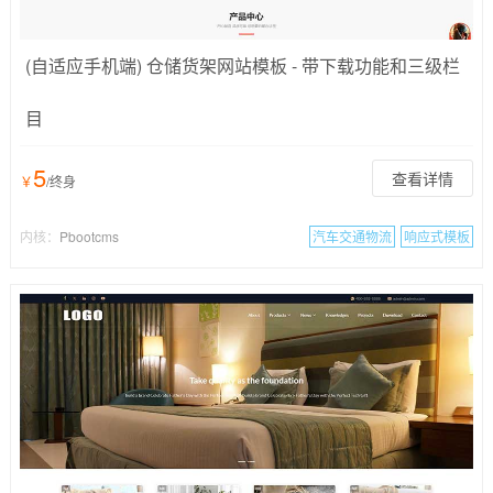
(自适应手机端) 仓储货架网站模板 - 带下载功能和三级栏
目
5
查看详情
￥
/终身
内核：
Pbootcms
汽车交通物流
响应式模板