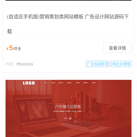
(自适应手机版)营销策划类网站模板 广告设计网站源码下
载
5
查看详情
￥
/终身
内核：
Pbootcms
广告包装影视
响应式模板