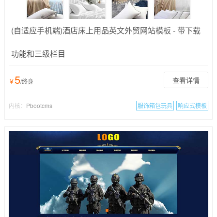
(自适应手机端)酒店床上用品英文外贸网站模板 - 带下载
功能和三级栏目
5
查看详情
￥
/终身
内核：
Pbootcms
服饰箱包玩具
响应式模板