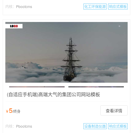
内核：
Pbootcms
化工环保能源
响应式模板
(自适应手机端)高端大气的集团公司网站模板
5
查看详情
￥
/终身
内核：
Pbootcms
设备制造仪器
响应式模板