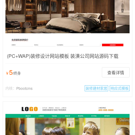
(PC+WAP)装修设计网站模板 装潢公司网站源码下载
5
查看详情
￥
/终身
内核：
Pbootcms
装修建材家居
响应式模板