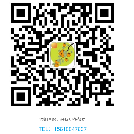
添加客服，获取更多帮助
TEL：15610047637