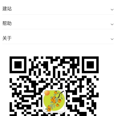
建站
帮助
关于