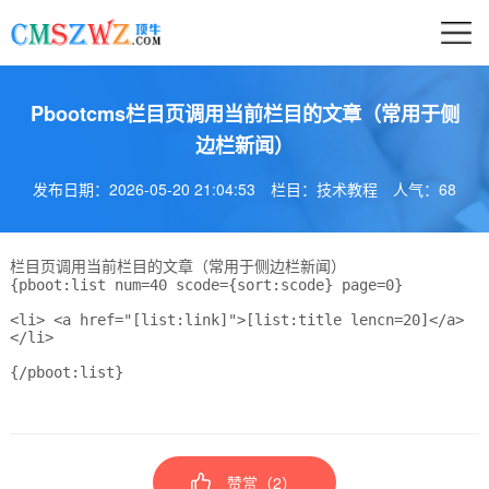
Pbootcms栏目页调用当前栏目的文章（常用于侧
边栏新闻）
发布日期：2026-05-20 21:04:53
栏目：技术教程
人气：
68
栏目页调用当前栏目的文章（常用于侧边栏新闻）
{pboot:list num=40 scode={sort:scode} page=0}

<li> <a href="[list:link]">[list:title lencn=20]</a> 
</li>

{/pboot:list}
赞赏（
2
）