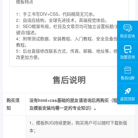
模板特点
1：手工书写DIV+CSS、代码精简无冗余。
2：自适应结构，全球先进技术，高端视觉体验。
3：SEO框架布局，栏目及文章页均可独立设置标题/关
键词/描述。
购买咨询
4：附带测试数据、安装教程、入门教程、安全及备份
教程。
5：后台直接修改联系方式、传真、邮箱、地址等，修
改更加方便。
加盟咨询
售后说明
售后Q群
返回顶部
购买须
没有html+css基础的朋友请咨询后再购买（程序安装
知
及模板安装均需一定的专业知识）。
1、模板BUG持续更新，购买用户可以随时下载新版
本；