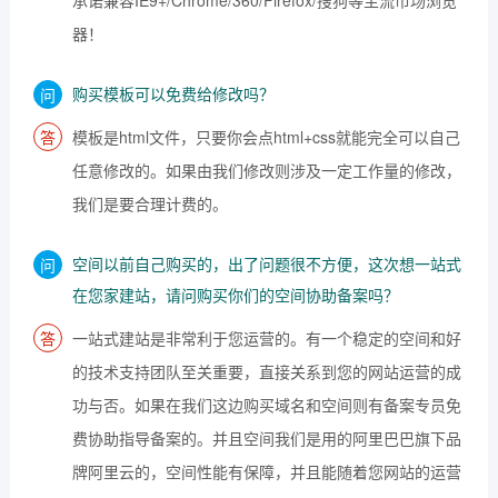
承诺兼容IE9+/Chrome/360/Firefox/搜狗等主流市场浏览
器！
购买模板可以免费给修改吗？
模板是html文件，只要你会点html+css就能完全可以自己
任意修改的。如果由我们修改则涉及一定工作量的修改，
我们是要合理计费的。
空间以前自己购买的，出了问题很不方便，这次想一站式
在您家建站，请问购买你们的空间协助备案吗？
一站式建站是非常利于您运营的。有一个稳定的空间和好
的技术支持团队至关重要，直接关系到您的网站运营的成
功与否。如果在我们这边购买域名和空间则有备案专员免
费协助指导备案的。并且空间我们是用的阿里巴巴旗下品
牌阿里云的，空间性能有保障，并且能随着您网站的运营