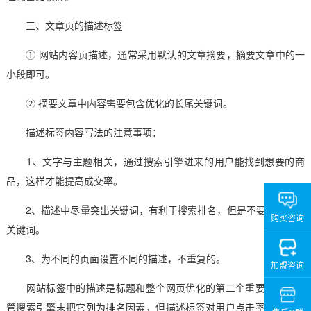
三、文章页的描述标签
① 网站内容页描述，通常采用默认的文章摘要，摘要文章中的一
小段即可。
② 摘要文章中内容需要包含优化的长尾关键词。
描述标签内容写法的注意事项：
1、文字与主题相关，通过搜索引擎进来的用户能找到想要的商
品，这样才能提高成交率。
2、描述中尽量突出关键词，有利于搜索排名，但是不要堆积大量
购买咨询
关键词。
3、为不同的页面设置不同的描述，不重复的。
加盟咨询
网站标签中的描述是标题和整个网页优化的第二个重要部分，尽
管搜索引擎未把它列为排名因素，但描述标签对用户点击率有一定影