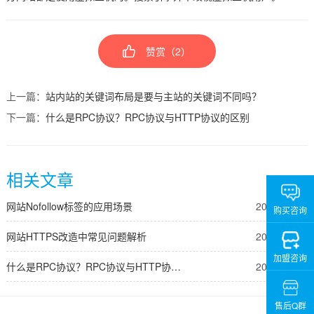
赞赏（
2
）
上一篇：
站内站的关键词布局是要与主站的关键词不同吗？
下一篇：
什么是RPC协议？RPC协议与HTTP协议的区别
相关文章
网站Nofollow标签的应用场景
2026-05-09
购买咨询
网站HTTPS改造中常见问题解析
2026-05-09
加盟咨询
什么是RPC协议？RPC协议与HTTP协议的区别
2026-05-09
售后Q群