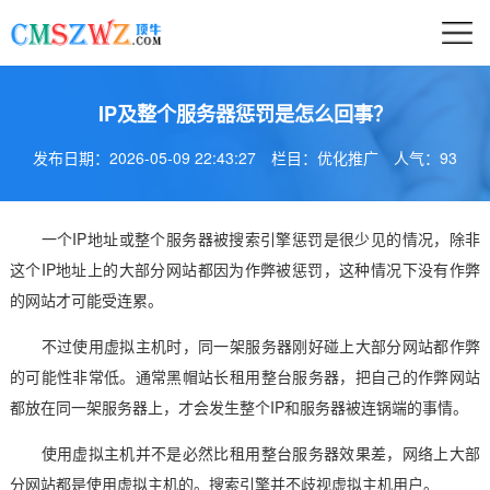
IP及整个服务器惩罚是怎么回事？
发布日期：2026-05-09 22:43:27
栏目：优化推广
人气：
93
一个IP地址或整个服务器被搜索引擎惩罚是很少见的情况，除非
这个IP地址上的大部分网站都因为作弊被惩罚，这种情况下没有作弊
的网站才可能受连累。
不过使用虚拟主机时，同一架服务器刚好碰上大部分网站都作弊
的可能性非常低。通常黑帽站长租用整台服务器，把自己的作弊网站
都放在同一架服务器上，才会发生整个IP和服务器被连锅端的事情。
使用虚拟主机并不是必然比租用整台服务器效果差，网络上大部
分网站都是使用虚拟主机的。搜索引擎并不歧视虚拟主机用户。